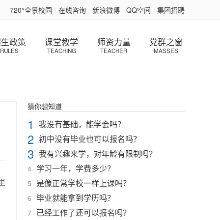
720°全景校园
在线咨询
新浪微博
QQ空间
集团招聘
|
|
|
|
招生政策
课堂教学
师资力量
党群之窗
RULES
TEACHING
TEACHER
MASSES
猜你想知道
1
我没有基础，能学会吗？
2
初中没有毕业也可以报名吗？
3
我有兴趣来学，对年龄有限制吗？
学习一年，学费多少？
4
里
是像正常学校一样上课吗？
5
毕业就能拿到学历吗？
6
已经工作了还可以报名吗？
7