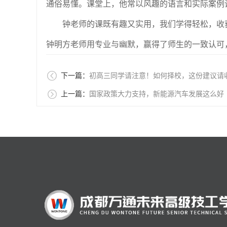
通俗易懂。课堂上，他常以风趣的语言和实际案例
钟老师的课既有趣又实用，我们学得轻松，收获
钟明方老师用专业与幽默，赢得了师生的一致认可

下一篇：
初高三同学请注意！如何择校，这份建议请

上一篇：
国家政策大力支持，新能源汽车发展这么好