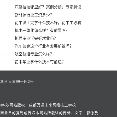
汽修技校哪里好？案例分析，专家解读
。
新能源行业工资多少？
初中没上完学什么技术好，初中生必看
机电一体化怎么样？有前景吗？
护理专业学完好就业吗？
汽车营销这个行业有发展前景吗？
航空轨道专业怎么样？
初中毕业学什么技术有前途？
新科大道99号附2号
学校/网站版权：成都万通未来高级技工学校
何商业目的复制或传递本网站所载述的商标、文字、影像及