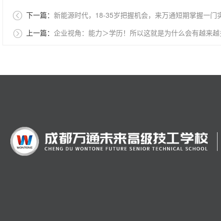

下一篇：
新能源时代，18-35岁把握机会，来万通短期掌握一门

上一篇：
企业视角：能力＞学历！所以这就是为什么会有越来越