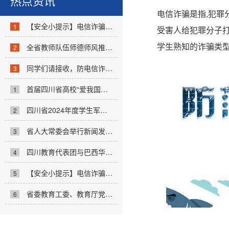
热点资讯
电信诈骗是指,犯罪
【安全小提示】电信诈骗不可怕，防诈反...
1
受害人给犯罪分子
学生熟知的诈骗类
全省教师队伍师德师风推进会召开...
2
同学们请接收，防电信诈骗看这里！！...
3
首届四川省高校“爱我国防”宣讲大赛启...
1
四川省2024年度学生军训工作联席会议召开...
2
省人大常委会举行新闻发布会解读《四川...
3
四川教育代表团与巴西华人文化交流协会...
4
【安全小提示】电信诈骗不可怕，防诈反...
5
省委教育工委、教育厅党组举办党纪学习...
6