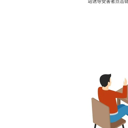
站诱导受害者点击