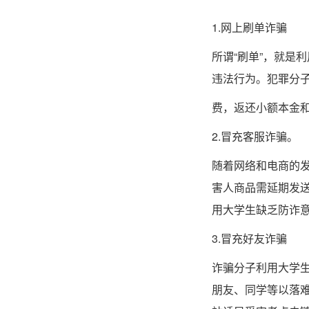
1.网上刷单诈骗
所谓“刷单”，就是
违法行为。犯罪分子
费，返还小额本金
2.冒充客服诈骗。
随着网络和电商的
害人商品需延期发
用大学生缺乏防诈
3.冒充好友诈骗
诈骗分子利用大学
朋友、同学等以落